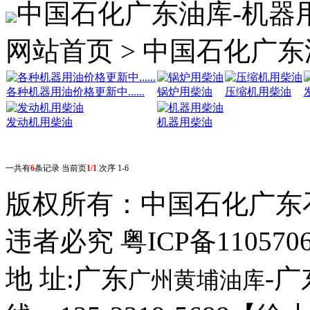
中国石化广东油库-机器
网站首页 > 中国石化广
各种机器用油价格更新中......
锅炉用柴油
压缩机用柴油
发动机用柴油
机器用柴油
一共有
6
条记录 当前页
1/1
次序 1-6
版权所有：
中国石化广东
违者必究 粤ICP备110570
地 址:广东
-
广州黄埔油库