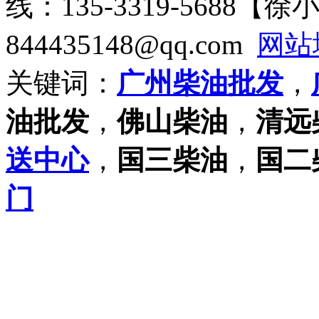
线：135-3319-5688【
844435148@qq.com
网站
关键词：
广州柴油批发
，
油批发
，
佛山柴油
，
清远
送中心
，
国三柴油
，
国二
门