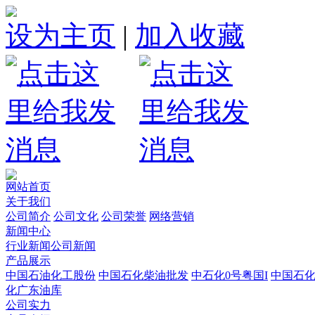
设为主页
|
加入收藏
网站首页
关于我们
公司简介
公司文化
公司荣誉
网络营销
新闻中心
行业新闻
公司新闻
产品展示
中国石油化工股份
中国石化柴油批发
中石化0号粤国I
中国石
化广东油库
公司实力