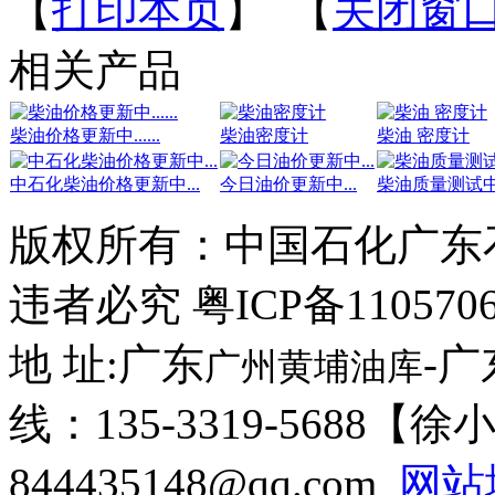
【
打印本页
】 【
关闭窗
相关产品
柴油价格更新中......
柴油密度计
柴油 密度计
中石化柴油价格更新中...
今日油价更新中...
柴油质量测试中...
版权所有：
中国石化广东
违者必究 粤ICP备110570
地 址:广东
-
广州黄埔油库
线：135-3319-5688【
844435148@qq.com
网站