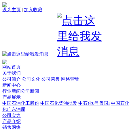
设为主页
|
加入收藏
网站首页
关于我们
公司简介
公司文化
公司荣誉
网络营销
新闻中心
行业新闻
公司新闻
产品展示
中国石油化工股份
中国石化柴油批发
中石化0号粤国I
中国石
化广东油库
公司实力
产品介绍
销售网络