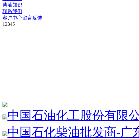
柴油知识
联系我们
客户中心
留言反馈
1
2
3
4
5
中国石油化工股份有限
中国石化柴油批发商-广