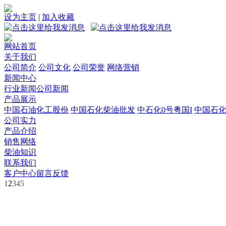
设为主页
|
加入收藏
网站首页
关于我们
公司简介
公司文化
公司荣誉
网络营销
新闻中心
行业新闻
公司新闻
产品展示
中国石油化工股份
中国石化柴油批发
中石化0号粤国I
中国石
公司实力
产品介绍
销售网络
柴油知识
联系我们
客户中心
留言反馈
1
2
3
4
5