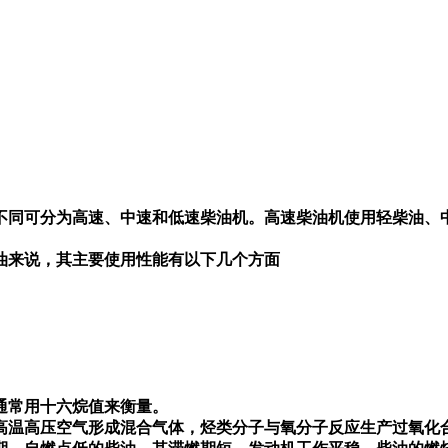
速不同可分为高速、中速和低速柴油机。高速柴油机使用轻柴
油来说，其主要使用性能有以下几个方面
通常用十六烷值来衡量。
高温高压空气形成混合气体，烃类分子与氧分子反应生产过氧化