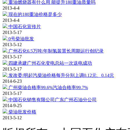
重油燃烧器有什么用 能提升180重油质量吗
2013-4-4
现在的180重油价格是多少
2013-4-4
中国石化宣传片
2013-5-17
0号柴油批发
2013-5-12
广州石化6.5万吨/年制氢装置长周期运行创纪录
2013-5-17
四建承建广州石化变电总站一次送电成功
2013-5-17
发改委:明起汽柴油价格每升分别上调0.12元、0.14元
2014-6-23
广州柴油合格率99.6%汽油合格率99.7%
2013-5-17
中国石化销售有限公司广东广州石油分公司
2014-9-25
柴油批发价格
2013-5-12