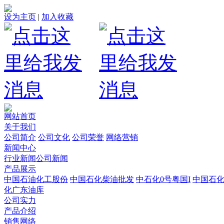
设为主页
|
加入收藏
网站首页
关于我们
公司简介
公司文化
公司荣誉
网络营销
新闻中心
行业新闻
公司新闻
产品展示
中国石油化工股份
中国石化柴油批发
中石化0号粤国I
中国石
化广东油库
公司实力
产品介绍
销售网络