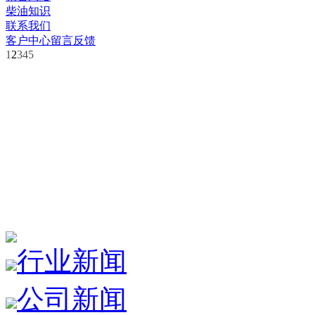
柴油知识
联系我们
客户中心
留言反馈
1
2
3
4
5
行业新闻
公司新闻