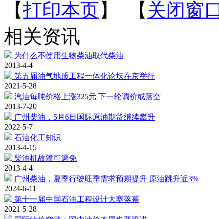
【
打印本页
】 【
关闭窗
相关资讯
为什么不使用生物柴油取代柴油
2013-4-4
第五届油气地质工程一体化论坛在京举行
2021-5-28
汽油每吨价格上涨325元 下一轮调价或落空
2013-7-20
广州柴油，5月6日国际原油期货继续攀升
2022-5-7
石油化工知识
2013-4-15
柴油机故障可避免
2013-4-4
广州柴油，夏季行驶旺季需求预期提升 原油跳升近3%
2024-6-11
第十一届中国石油工程设计大赛落幕
2021-5-28