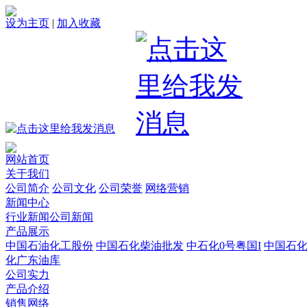
设为主页
|
加入收藏
网站首页
关于我们
公司简介
公司文化
公司荣誉
网络营销
新闻中心
行业新闻
公司新闻
产品展示
中国石油化工股份
中国石化柴油批发
中石化0号粤国I
中国石
化广东油库
公司实力
产品介绍
销售网络