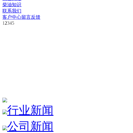
柴油知识
联系我们
客户中心
留言反馈
1
2
3
4
5
行业新闻
公司新闻