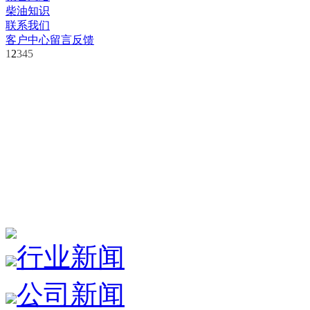
柴油知识
联系我们
客户中心
留言反馈
1
2
3
4
5
行业新闻
公司新闻