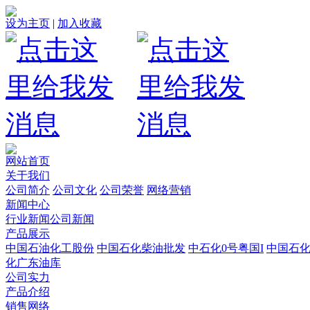
设为主页
|
加入收藏
网站首页
关于我们
公司简介
公司文化
公司荣誉
网络营销
新闻中心
行业新闻
公司新闻
产品展示
中国石油化工股份
中国石化柴油批发
中石化0号粤国I
中国石
化广东油库
公司实力
产品介绍
销售网络