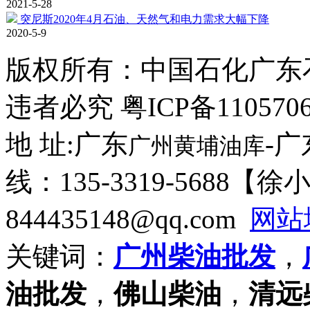
2021-5-28
突尼斯2020年4月石油、天然气和电力需求大幅下降
2020-5-9
版权所有：
中国石化广东
违者必究 粤ICP备110570
地 址:广东
-
广州黄埔油库
线：135-3319-5688【
844435148@qq.com
网站
关键词：
广州柴油批发
，
油批发
，
佛山柴油
，
清远