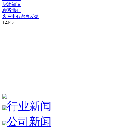
柴油知识
联系我们
客户中心
留言反馈
1
2
3
4
5
行业新闻
公司新闻