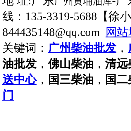
地 址:广东
-
广州黄埔油库
线：135-3319-5688【
844435148@qq.com
网站
关键词：
广州柴油批发
，
油批发
，
佛山柴油
，
清远
送中心
，
国三柴油
，
国二
门