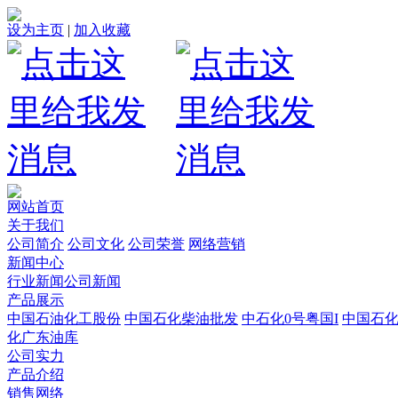
设为主页
|
加入收藏
网站首页
关于我们
公司简介
公司文化
公司荣誉
网络营销
新闻中心
行业新闻
公司新闻
产品展示
中国石油化工股份
中国石化柴油批发
中石化0号粤国I
中国石
化广东油库
公司实力
产品介绍
销售网络